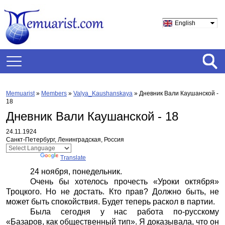
English
Memuarist
»
Members
»
Valya_Kaushanskaya
»
Дневник Вали Каушанской -
18
Дневник Вали Каушанской - 18
24.11.1924
Санкт-Петербург, Ленинградская, Россия
Powered by
Translate
24 ноября, понедельник.
Очень бы хотелось прочесть «Уроки октября»
Троцкого. Но не достать. Кто прав? Должно быть, не
может быть спокойствия. Будет теперь раскол в партии.
Была сегодня у нас работа по-русскому
«Базаров, как общественный тип». Я доказывала, что он