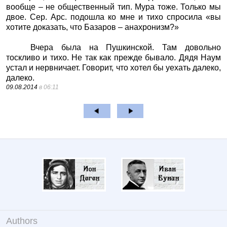
вообще – не общественный тип. Мура тоже. Только мы
двое. Сер. Арс. подошла ко мне и тихо спросила «вы
хотите доказать, что Базаров – анахронизм?»
Вчера была на Пушкинской. Там довольно
тоскливо и тихо. Не так как прежде бывало. Дядя Наум
устал и нервничает. Говорит, что хотел бы уехать далеко,
далеко.
09.08.2014
в 06:11
Authors