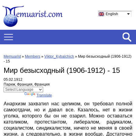
English
Memuarist
»
Members
»
Viktor_Kybalchich
»
Мир безысходный (1906-1912)
- 15
Мир безысходный (1906-1912) - 15
05.02.1912
Париж, Франция, Франция
Powered by
Translate
Анархизм захватил нас целиком, он требовал полной
самоотдачи, но и давал все. Казалось, нет в жизни
уголка, которого бы он не озарил. Можно оставаться
католиком, протестантом, либералом, радикалом,
социалистом, синдикалистом, ничего не меняя в своей
жизни, а следовательно, в жизни вообще. Достаточно