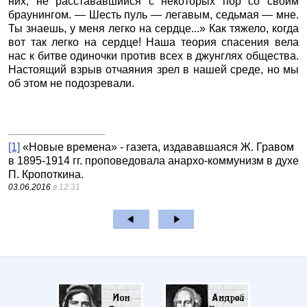
них, не расстававшийся с некоторых пор со своим
браунингом. — Шесть пуль — легавым, седьмая — мне.
Ты знаешь, у меня легко на сердце...» Как тяжело, когда
вот так легко на сердце! Наша теория спасения вела
нас к битве одиночки против всех в джунглях общества.
Настоящий взрыв отчаяния зрел в нашей среде, но мы
об этом не подозревали.
[1]
«Новые времена» - газета, издававшаяся Ж. Гравом
в 1895-1914 гг. проповедовала анархо-коммунизм в духе
П. Кропоткина.
03.06.2016
в 12:31