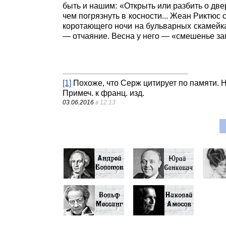
быть и нашим: «Открыть или разбить о двер
чем погрязнуть в косности... Жеан Риктюс 
коротающего ночи на бульварных скамейка
— отчаяние. Весна у него — «смешенье за
[1]
Похоже, что Серж цитирует по памяти. 
Примеч. к франц. изд.
03.06.2016
в 12:13