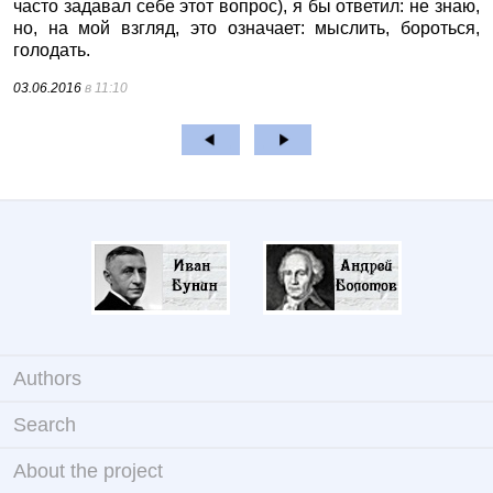
часто задавал себе этот вопрос), я бы ответил: не знаю,
но, на мой взгляд, это означает: мыслить, бороться,
голодать.
03.06.2016
в 11:10
Authors
Search
About the project