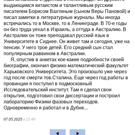
выдающимся китаистом и талантливым русским
писателем Борисом Вахтиным (сыном Веры Пановой) и
писал заметки в литературные журналы. Мы иногда
встречались то в Москве, то в Ленинграде. В 70-е годы
он без труда уехал в Израиль, а оттуда в Австралию. В
Австралии он тоже преподавал русский язык в
Университете в Сиднее. Он живет там и сегодня, уже на
пенсии. У него трое детей. Его средний сын стал
популярным раввином в Австралии.
Я, опустив в анкетах кое-какие подробности своей
биографии, окончил физико-математический факультет
Харьковского Университета. Это произошло уже через
год после смерти тов.Сталина. Еще через год работы в
провинции я поступил в подмосковный
Исследовательский институт. Там я сделал свои
открытия, подготовил свои диссертации и построил
лабораторию Физики фазовых переходов.
Одновременно я работал и в Дубне...
07.05.2025
в 22:48