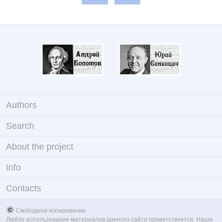
Authors
Search
About the project
Info
Contacts
Свободное копирование
Любое использование материалов данного сайта приветствуется. Наши