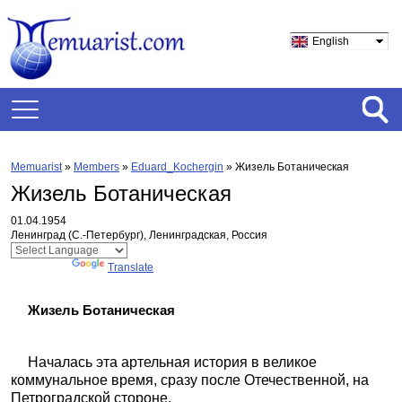
English
Memuarist
»
Members
»
Eduard_Kochergin
»
Жизель Ботаническая
Жизель Ботаническая
01.04.1954
Ленинград (С.-Петербург), Ленинградская, Россия
Powered by
Translate
Жизель Ботаническая
Началась эта артельная история в великое
коммунальное время, сразу после Отечественной, на
Петроградской стороне.