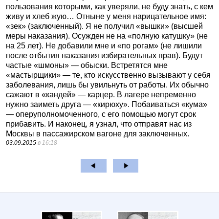
пользования которыми, как уверяли, не буду знать, с кем
живу и хлеб жую… Отныне у меня нарицательное имя:
«зек» (заключенный). Я не получил «вышки» (высшей
меры наказания). Осужден не на «полную катушку» (не
на 25 лет). Не добавили мне и «по рогам» (не лишили
после отбытия наказания избирательных прав). Будут
частые «шмоны» — обыски. Встретятся мне
«мастырщики» — те, кто искусственно вызывают у себя
заболевания, лишь бы увильнуть от работы. Их обычно
сажают в «кандей» — карцер. В лагере непременно
нужно заиметь друга — «кирюху». Побаиваться «кума»
— оперуполномоченного, с его помощью могут срок
прибавить. И наконец, я узнал, что отправят нас из
Москвы в пассажирском вагоне для заключенных.
03.09.2015
в 16:18