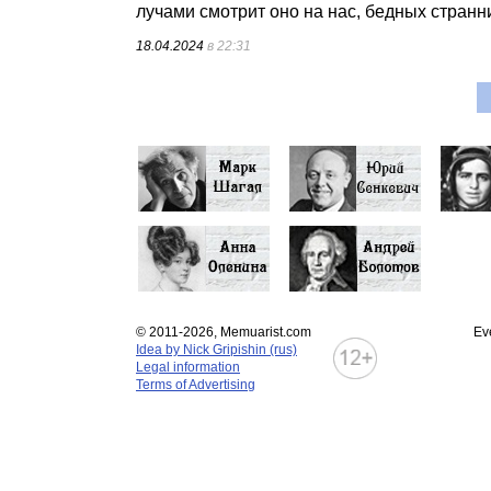
лучами смотрит оно на нас, бедных странн
18.04.2024
в 22:31
© 2011-2026, Memuarist.com
Ev
Idea by Nick Gripishin (rus)
Legal information
Terms of Advertising