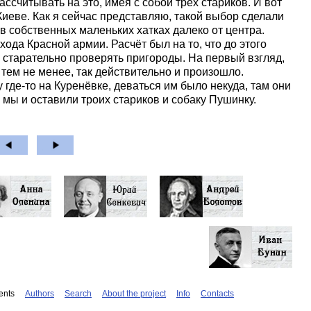
ссчитывать на это, имея с собой трёх стариков. И вот
Киеве. Как я сейчас представляю, такой выбор сделали
 в собственных маленьких хатках далеко от центра.
хода Красной армии. Расчёт был на то, что до этого
о старательно проверять пригороды. На первый взгляд,
 тем не менее, так действительно и произошло.
где-то на Куренёвке, деваться им было некуда, там они
мы и оставили троих стариков и собаку Пушинку.
ents
Authors
Search
About the project
Info
Contacts