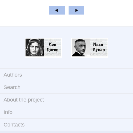
Authors
Search
About the project
Info
Contacts