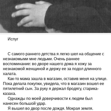
Испуг
С самого раннего детства я легко шел на общение с
незнакомыми мне людьми. Очень раннее
воспоминание: во дворе нашего дома я хожу за
незнакомой женщиной и держу ее за подол длинного
халата.
Как-то мама зашла в магазин, оставив меня на улице.
Пока делала покупки, увидела, что в магазин вошел ее
пятилетний сын. За руку я держал бродягу, старика-
казаха.
Однажды по моей доверчивости к людям был
нанесен большой удар.
Я вышел во двор после дождя. Мокрая земля.