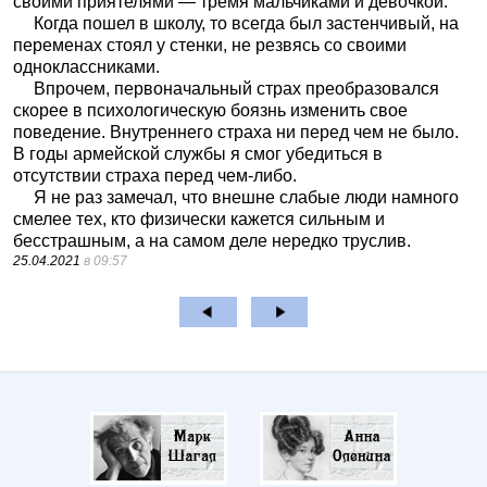
своими приятелями — тремя мальчиками и девочкой.
Когда пошел в школу, то всегда был застенчивый, на
переменах стоял у стенки, не резвясь со своими
одноклассниками.
Впрочем, первоначальный страх преобразовался
скорее в психологическую боязнь изменить свое
поведение. Внутреннего страха ни перед чем не было.
В годы армейской службы я смог убедиться в
отсутствии страха перед чем-либо.
Я не раз замечал, что внешне слабые люди намного
смелее тех, кто физически кажется сильным и
бесстрашным, а на самом деле нередко труслив.
25.04.2021
в 09:57