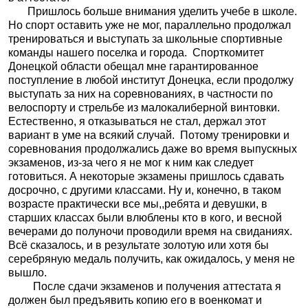
Пришлось больше внимания уделить учебе в школе.
Но спорт оставить уже не мог, параллельно продолжал
тренироваться и выступать за школьные спортивные
команды нашего поселка и города.
Спорткомитет
Донецкой области обещал мне гарантированное
поступление в любой институт Донецка, если продолжу
выступать за них на соревнованиях, в частности по
велоспорту и стрельбе из малокалиберной винтовки.
Естественно, я отказываться не стал, держал этот
вариант в уме на всякий случай.
Потому тренировки и
соревнования продолжались даже во время выпускных
экзаменов, из-за чего я не мог к ним как следует
готовиться. А некоторые экзамены пришлось сдавать
досрочно, с другими классами. Ну и, конечно, в таком
возрасте практически все мы,,ребята и девушки, в
старших классах были влюблены кто в кого, и весной
вечерами до полуночи проводили время на свиданиях.
Всё сказалось, и в результате золотую или хотя бы
серебряную медаль получить, как ожидалось, у меня не
вышло.
После сдачи экзаменов и получения аттестата я
должен был предъявить копию его в военкомат и