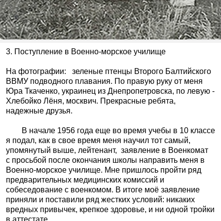
3. Поступление в Военно-морское училище
На фотографии:
зеленые птенцы Второго Балтийского
ВВМУ подводного плавания. По правую руку от меня
Юра Ткаченко, украинец из Днепропетровска, по левую -
Хлебойко Лёня, москвич. Прекрасные ребята,
надежные друзья.
В начале 1956 года еще во время учебы в 10 классе
я подал, как в свое время меня научил тот самый,
упомянутый выше, лейтенант,
заявление в Военкомат
с просьбой после окончания школы направить меня в
Военно-морское училище. Мне пришлось пройти ряд
предварительных медицинских комиссий и
собеседование с военкомом. В итоге моё заявление
приняли и поставили ряд жестких условий: никаких
вредных привычек, крепкое здоровье, и ни одной тройки
в аттестате.