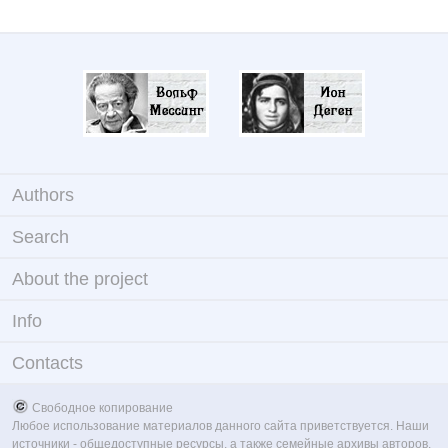
Authors
Search
About the project
Info
Contacts
Свободное копирование
Любое использование материалов данного сайта приветствуется. Наши
источники - общедоступные ресурсы, а также семейные архивы авторов.