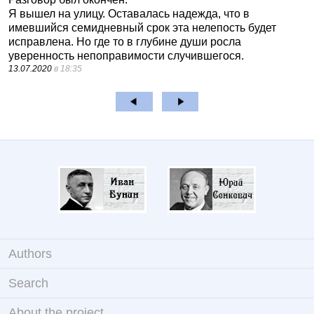
Я вышел на улицу. Оставалась надежда, что в
имевшийся семидневный срок эта нелепость будет
исправлена. Но где то в глубине души росла
уверенность непоправимости случившегося.
13.07.2020
в 18:35
Authors
Search
About the project