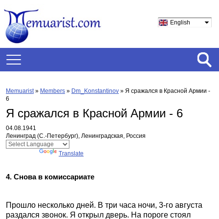
English
Memuarist
»
Members
»
Dm_Konstantinov
»
Я сражался в Красной Армии -
6
Я сражался в Красной Армии - 6
04.08.1941
Ленинград (С.-Петербург), Ленинградская, Россия
Powered by
Translate
4. Снова в комиссариате
Прошло несколько дней. В три часа ночи, 3-го августа
раздался звонок. Я открыл дверь. На пороге стоял