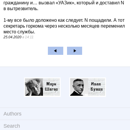
гражданину и… вызвал «УАЗик», который и доставил N
в вытрезвитель.
1-му все было доложено как следует. N пощадили. А тот
секретарь горкома через несколько месяцев переменил
место службы.
25.04.2020
в 14:11
Authors
Search