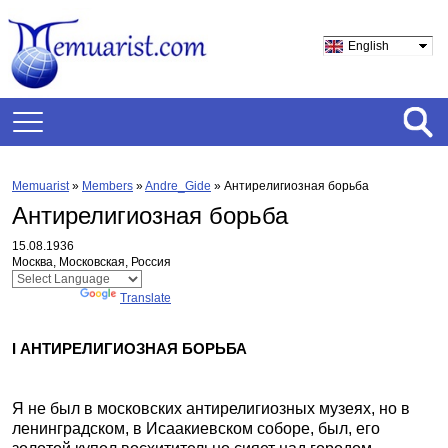
English
Memuarist
»
Members
»
Andre_Gide
»
Антирелигиозная борьба
Антирелигиозная борьба
15.08.1936
Москва, Московская, Россия
Powered by
Translate
I АНТИРЕЛИГИОЗНАЯ БОРЬБА
Я не был в московских антирелигиозных музеях, но в
ленинградском, в Исаакиевском соборе, был, его