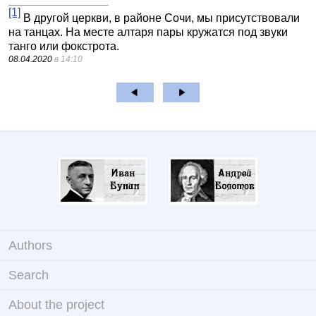
[1]
В другой церкви, в районе Сочи, мы присутствовали
на танцах. На месте алтаря пары кружатся под звуки
танго или фокстрота.
08.04.2020
в 14:10
Authors
Search
About the project