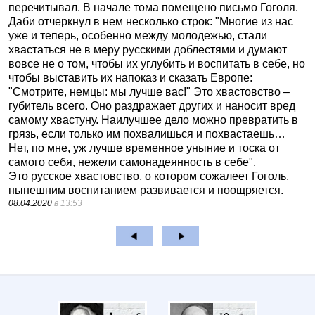
перечитывал. В начале тома помещено письмо Гоголя.
Даби отчеркнул в нем несколько строк: "Многие из нас
уже и теперь, особенно между молодежью, стали
хвастаться не в меру русскими доблестями и думают
вовсе не о том, чтобы их углубить и воспитать в себе, но
чтобы выставить их напоказ и сказать Европе:
"Смотрите, немцы: мы лучше вас!" Это хвастовство –
губитель всего. Оно раздражает других и наносит вред
самому хвастуну. Наилучшее дело можно превратить в
грязь, если только им похвалишься и похвастаешь…
Нет, по мне, уж лучше временное уныние и тоска от
самого себя, нежели самонадеянность в себе".
Это русское хвастовство, о котором сожалеет Гоголь,
нынешним воспитанием развивается и поощряется.
08.04.2020
в 13:53