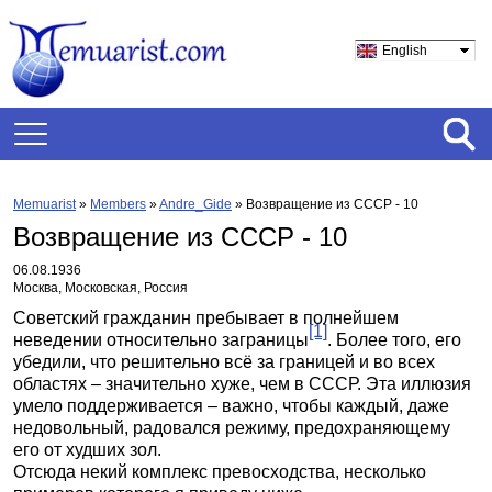
English
Memuarist
»
Members
»
Andre_Gide
»
Возвращение из СССР - 10
Возвращение из СССР - 10
06.08.1936
Москва, Московская, Россия
Советский гражданин пребывает в полнейшем
[1]
неведении относительно заграницы
. Более того, его
убедили, что решительно всё за границей и во всех
областях – значительно хуже, чем в СССР. Эта иллюзия
умело поддерживается – важно, чтобы каждый, даже
недовольный, радовался режиму, предохраняющему
его от худших зол.
Отсюда некий комплекс превосходства, несколько