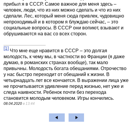
прибыл я в СССР. Самое важное для меня здесь –
человек, люди, что из них можно сделать и что из них
сделали. Лес, который меня сюда привлек, чудовищно
непроходимый и в котором я блуждаю сейчас, – это
социальные вопросы. В СССР они вопиют, взывают и
обрушиваются на вас со всех сторон.
[1]
Что мне еще нравится в СССР – это долгая
молодость, к чему мы, в частности во Франции (я даже
думаю, в романских странах вообще), так мало
привычны. Молодость богата обещаниями. Отрочество
у нас быстро переходит от обещаний к жизни. В
четырнадцать лет все кончается. В выражении лица уже
не прочитывается удивление перед жизнью, нет уже и
следа наивности. Ребенок почти без перехода
становится молодым человеком. Игры кончились.
08.04.2020
в 13:44