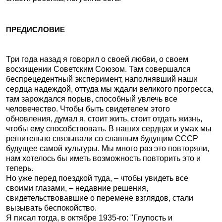
ПРЕДИСЛОВИЕ
Три года назад я говорил о своей любви, о своем
восхищении Советским Союзом. Там совершался
беспрецедентный эксперимент, наполнявший наши
сердца надеждой, оттуда мы ждали великого прогресса,
там зарождался порыв, способный увлечь все
человечество. Чтобы быть свидетелем этого
обновления, думал я, стоит жить, стоит отдать жизнь,
чтобы ему способствовать. В наших сердцах и умах мы
решительно связывали со славным будущим СССР
будущее самой культуры. Мы много раз это повторяли,
нам хотелось бы иметь возможность повторить это и
теперь.
Но уже перед поездкой туда, – чтобы увидеть все
своими глазами, – недавние решения,
свидетельствовавшие о перемене взглядов, стали
вызывать беспокойство.
Я писал тогда, в октябре 1935-го: "Глупость и