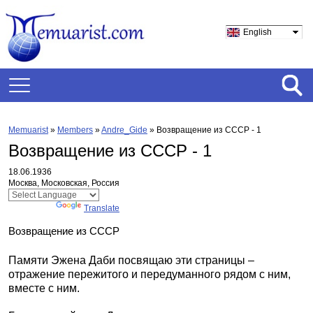
English
Memuarist
»
Members
»
Andre_Gide
»
Возвращение из СССР - 1
Возвращение из СССР - 1
18.06.1936
Москва, Московская, Россия
Powered by
Translate
Возвращение из СССР
Памяти Эжена Даби посвящаю эти страницы –
отражение пережитого и передуманного рядом с ним,
вместе с ним.