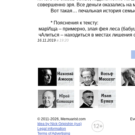
совершенно зря. Все деньги оказались на
Вот такая… печальная история семьи
* Пояснения к тексту:
марИща – примерно, злая фея леса (бабуш
чАлиться – находиться в местах лишения 
16.11.2019
в 19:20
© 2011-2026, Memuarist.com
Ev
Idea by Nick Gripishin (rus)
Legal information
Terms of Advertising