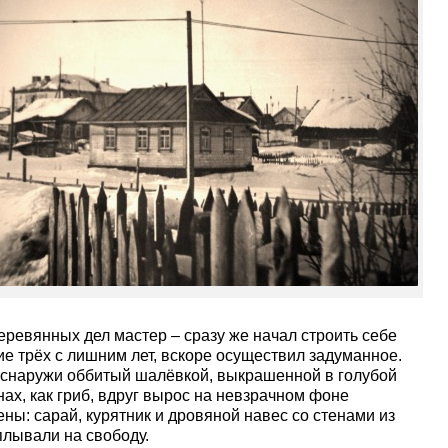
деревянных дел мастер – сразу же начал строить себе
ие трёх с лишним лет, вскоре осуществил задуманное.
 снаружи оббитый шалёвкой, выкрашенной в голубой
нах, как гриб, вдруг вырос на невзрачном фоне
ы: сарай, курятник и дровяной навес со стенами из
плывали на свободу.